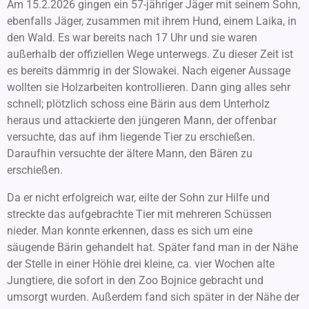
Am 15.2.2026 gingen ein 57-jähriger Jäger mit seinem Sohn,
ebenfalls Jäger, zusammen mit ihrem Hund, einem Laika, in
den Wald. Es war bereits nach 17 Uhr und sie waren
außerhalb der offiziellen Wege unterwegs. Zu dieser Zeit ist
es bereits dämmrig in der Slowakei. Nach eigener Aussage
wollten sie Holzarbeiten kontrollieren. Dann ging alles sehr
schnell; plötzlich schoss eine Bärin aus dem Unterholz
heraus und attackierte den jüngeren Mann, der offenbar
versuchte, das auf ihm liegende Tier zu erschießen.
Daraufhin versuchte der ältere Mann, den Bären zu
erschießen.
Da er nicht erfolgreich war, eilte der Sohn zur Hilfe und
streckte das aufgebrachte Tier mit mehreren Schüssen
nieder. Man konnte erkennen, dass es sich um eine
säugende Bärin gehandelt hat. Später fand man in der Nähe
der Stelle in einer Höhle drei kleine, ca. vier Wochen alte
Jungtiere, die sofort in den Zoo Bojnice gebracht und
umsorgt wurden. Außerdem fand sich später in der Nähe der