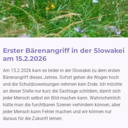
Erster Bärenangriff in der Slowakei
am 15.2.2026
Am 15.2.2026 kam es leider in der Slowakei zu dem ersten
Bärenangriff dieses Jahres. Sofort gehen die Wogen hoch
und die Schuldzuweisungen nehmen kein Ende. Ich möchte
an dieser Stelle nur kurz die Sachlage schildern, damit sich
jeder Mensch selbst ein Bild machen kann. Wahrscheinlich
hätte man die furchtbaren Szenen verhindern können, aber
jeder Mensch kann Fehler machen und wir können nur
daraus für die Zukunft lernen: