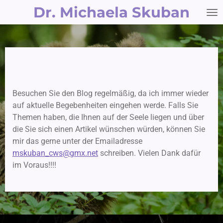
Dr. Michaela Skuban
Zum
Hauptinhalt
springen
Besuchen Sie den Blog regelmäßig, da ich immer wieder
auf aktuelle Begebenheiten eingehen werde. Falls Sie
Themen haben, die Ihnen auf der Seele liegen und über
die Sie sich einen Artikel wünschen würden, können Sie
mir das gerne unter der Emailadresse
mskuban_cws@gmx.net
schreiben. Vielen Dank dafür
im Voraus!!!!